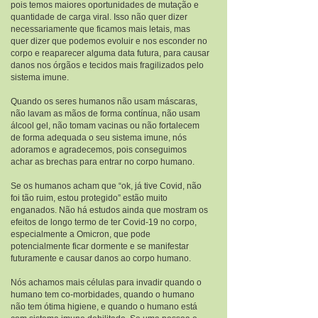
pois temos maiores oportunidades de mutação e
quantidade de carga viral. Isso não quer dizer
necessariamente que ficamos mais letais, mas
quer dizer que podemos evoluir e nos esconder no
corpo e reaparecer alguma data futura, para causar
danos nos órgãos e tecidos mais fragilizados pelo
sistema imune.
Quando os seres humanos não usam máscaras,
não lavam as mãos de forma contínua, não usam
álcool gel, não tomam vacinas ou não fortalecem
de forma adequada o seu sistema imune, nós
adoramos e agradecemos, pois conseguimos
achar as brechas para entrar no corpo humano.
Se os humanos acham que “ok, já tive Covid, não
foi tão ruim, estou protegido” estão muito
enganados. Não há estudos ainda que mostram os
efeitos de longo termo de ter Covid-19 no corpo,
especialmente a Omicron, que pode
potencialmente ficar dormente e se manifestar
futuramente e causar danos ao corpo humano.
Nós achamos mais células para invadir quando o
humano tem co-morbidades, quando o humano
não tem ótima higiene, e quando o humano está