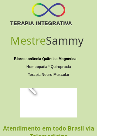
TERAPIA INTEGRATIVA
Mestre
Sammy
Bioressonância Quântica Magnética
Homeopatia * Quiropraxia
Terapia Neuro-Muscular
Atendimento em todo Brasil via