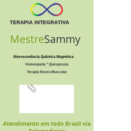
TERAPIA INTEGRATIVA
Mestre
Sammy
Bioressonância Quântica Magnética
Homeopatia * Quiropraxia
Terapia Neuro-Muscular
Atendimento em todo Brasil via