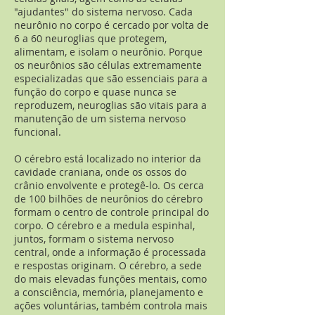
"ajudantes" do sistema nervoso. Cada
neurônio no corpo é cercado por volta de
6 a 60 neuroglias que protegem,
alimentam, e isolam o neurônio. Porque
os neurônios são células extremamente
especializadas que são essenciais para a
função do corpo e quase nunca se
reproduzem, neuroglias são vitais para a
manutenção de um sistema nervoso
funcional.
O cérebro está localizado no interior da
cavidade craniana, onde os ossos do
crânio envolvente e protegê-lo. Os cerca
de 100 bilhões de neurônios do cérebro
formam o centro de controle principal do
corpo. O cérebro e a medula espinhal,
juntos, formam o sistema nervoso
central, onde a informação é processada
e respostas originam. O cérebro, a sede
do mais elevadas funções mentais, como
a consciência, memória, planejamento e
ações voluntárias, também controla mais