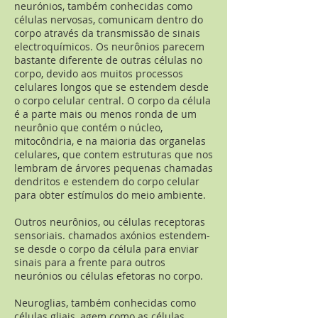
neurónios, também conhecidas como
células nervosas, comunicam dentro do
corpo através da transmissão de sinais
electroquímicos. Os neurônios parecem
bastante diferente de outras células no
corpo, devido aos muitos processos
celulares longos que se estendem desde
o corpo celular central. O corpo da célula
é a parte mais ou menos ronda de um
neurônio que contém o núcleo,
mitocôndria, e na maioria das organelas
celulares, que contem estruturas que nos
lembram de árvores pequenas chamadas
dendritos e estendem do corpo celular
para obter estímulos do meio ambiente.
Outros neurônios, ou células receptoras
sensoriais. chamados axónios estendem-
se desde o corpo da célula para enviar
sinais para a frente para outros
neurónios ou células efetoras no corpo.
Neuroglias, também conhecidas como
células gliais, agem como as células